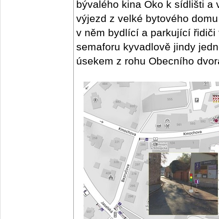
bývalého kina Oko k sídlišti a 
výjezd z velké bytového domu 
v něm bydlící a parkující řidi
semaforu kyvadlově jindy jed
úsekem z rohu Obecního dvor