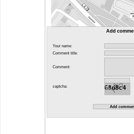
Add comme
Your name:
Comment title:
Comment:
captcha: