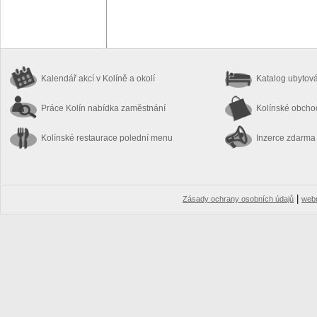
Kalendář akcí
v Kolíně a okolí
Katalog ubytov
Práce Kolín
nabídka zaměstnání
Kolínské obch
Kolínské restaurace
polední menu
Inzerce zdarma
|
Zásady ochrany osobních údajů
web