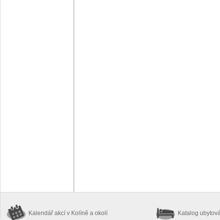
Kalendář akcí
v Kolíně a okolí
Katalog ubytov