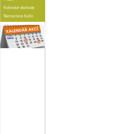
Kolínské obchody
Nemocnice Kolín