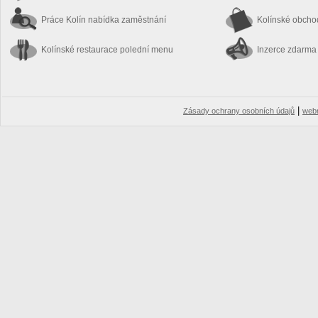
Práce Kolín
nabídka zaměstnání
Kolínské obch
Kolínské restaurace
polední menu
Inzerce zdarma
|
Zásady ochrany osobních údajů
web