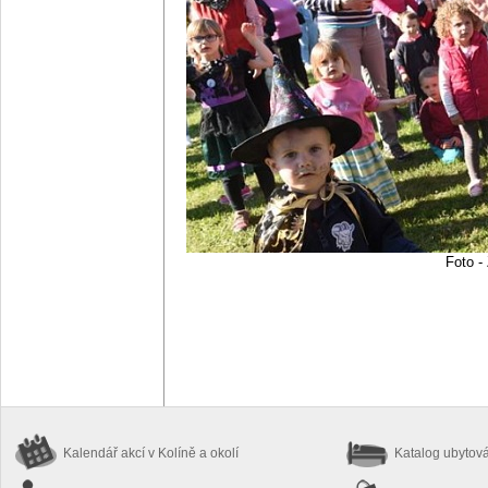
Foto -
Kalendář akcí
v Kolíně a okolí
Katalog ubytov