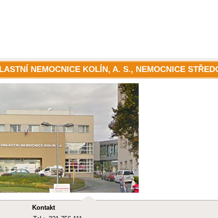
LASTNÍ NEMOCNICE KOLÍN, A. S., NEMOCNICE STŘE
Kontakt