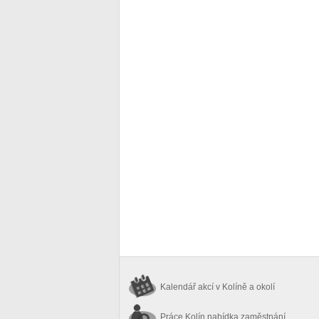
Kalendář akcí
v Kolíně a okolí
Práce Kolín
nabídka zaměstnání