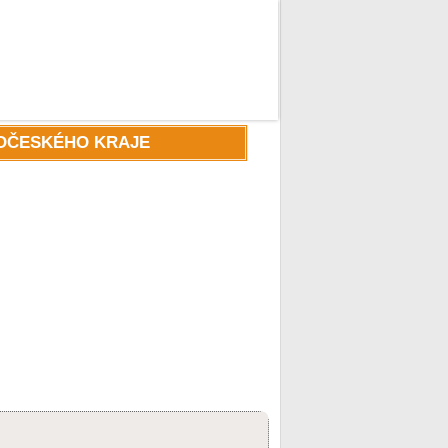
DOČESKÉHO KRAJE