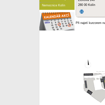
280 00 Kolín
Nemocnice Kolín
Při najetí kurzorem 