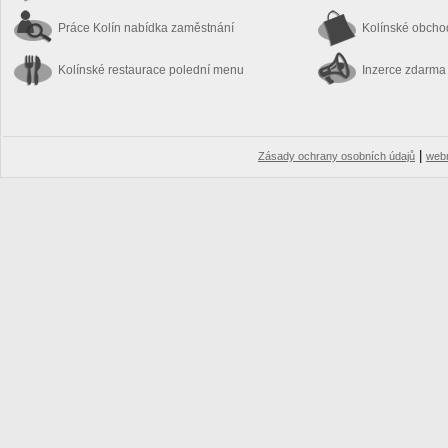
Práce Kolín
nabídka zaměstnání
Kolínské obch
Kolínské restaurace
polední menu
Inzerce zdarma
|
Zásady ochrany osobních údajů
web