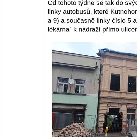
Od tohoto týdne se tak do svý
linky autobusů, které Kutnohorsk
a 9) a současně linky číslo 5 
lékárna´ k nádraží přímo ulic