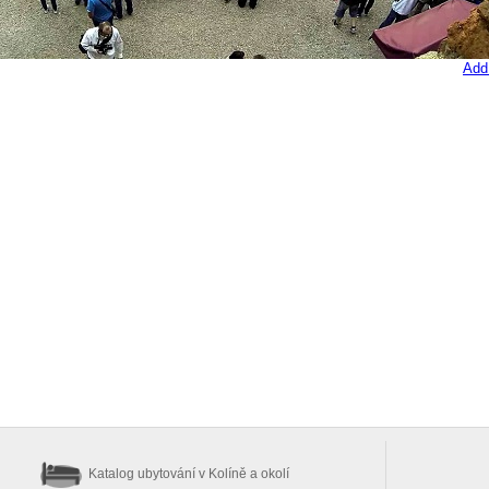
Add
Katalog ubytování
v Kolíně a okolí